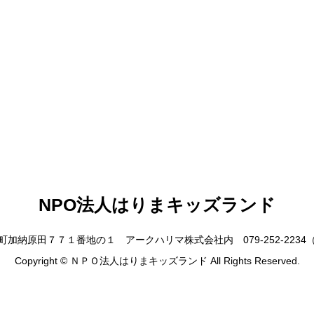
NPO法人はりまキッズランド
加納原田７７１番地の１ アークハリマ株式会社内 079-252-2234（9
Copyright © ＮＰＯ法人はりまキッズランド All Rights Reserved.