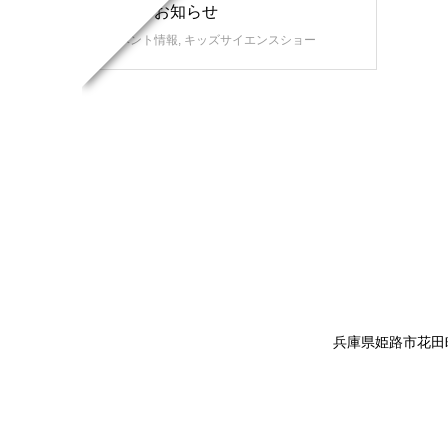
開催のお知らせ
イベント情報
,
キッズサイエンスショー
兵庫県姫路市花田町