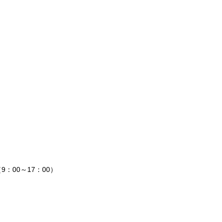
：00～17：00）