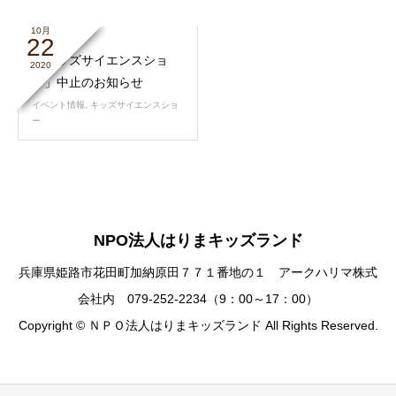
10月
22
「キッズサイエンスショ
2020
ー」中止のお知らせ
イベント情報
,
キッズサイエンスショ
ー
NPO法人はりまキッズランド
兵庫県姫路市花田町加納原田７７１番地の１ アークハリマ株式
会社内 079-252-2234（9：00～17：00）
Copyright © ＮＰＯ法人はりまキッズランド All Rights Reserved.